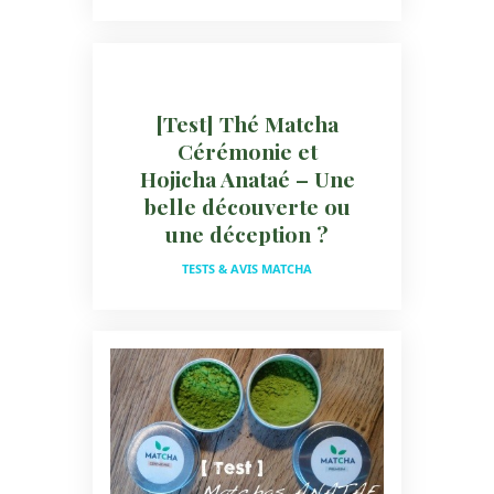
[Test] Thé Matcha
Cérémonie et
Hojicha Anataé – Une
belle découverte ou
une déception ?
TESTS & AVIS MATCHA