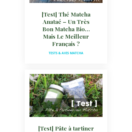
[Test] Thé Matcha
Anataé – Un Très
Bon Matcha Bio…
Mais Le Meilleur
Français ?
TESTS & AVIS MATCHA
[Test] Pâte à tartiner