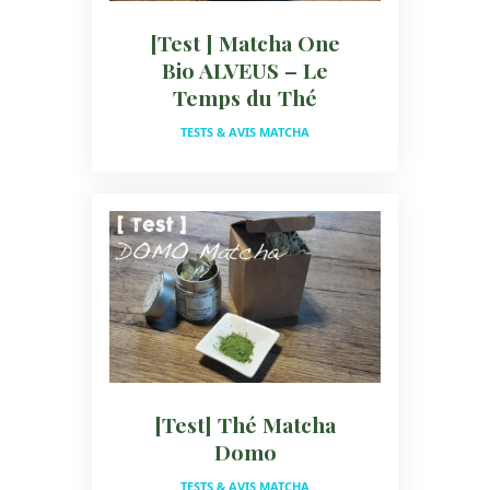
[Test ] Matcha One
Bio ALVEUS – Le
Temps du Thé
TESTS & AVIS MATCHA
[Test] Thé Matcha
Domo
TESTS & AVIS MATCHA