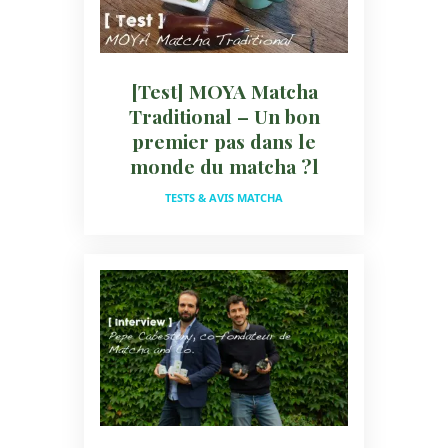
[Test] MOYA Matcha
Traditional – Un bon
premier pas dans le
monde du matcha ?l
TESTS & AVIS MATCHA