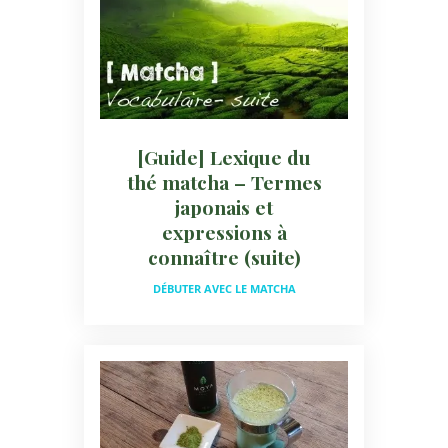
[Guide] Lexique du
thé matcha – Termes
japonais et
expressions à
connaître (suite)
DÉBUTER AVEC LE MATCHA