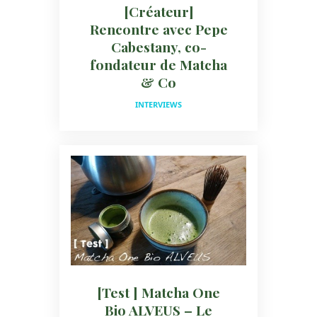
[Créateur]
Rencontre avec Pepe
Cabestany, co-
fondateur de Matcha
& Co
INTERVIEWS
[Test ] Matcha One
Bio ALVEUS – Le