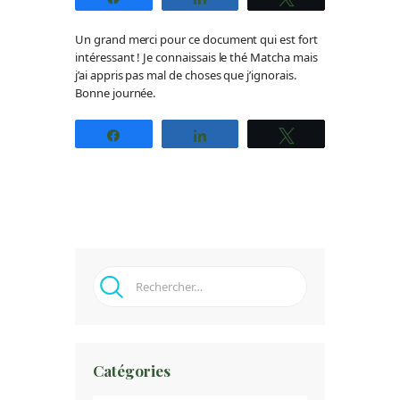
Un grand merci pour ce document qui est fort
intéressant ! Je connaissais le thé Matcha mais
j’ai appris pas mal de choses que j’ignorais.
Bonne journée.
Partagez
Partagez
Tweetez
Rechercher :
Catégories