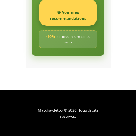
🎯 Voir mes
recommandations
-10%
sur tous mes matchas
favoris
Matcha-détox © 2026. Tous droits
réservés.