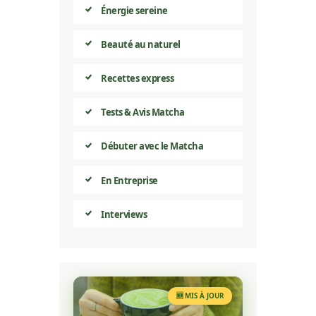
Énergie sereine
Beauté au naturel
Recettes express
Tests & Avis Matcha
Débuter avec le Matcha
En Entreprise
Interviews
🆕 MIS À JOUR