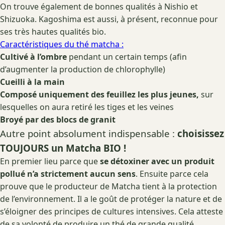
On trouve également de bonnes qualités à Nishio et
Shizuoka. Kagoshima est aussi, à présent, reconnue pour
ses très hautes qualités bio.
Caractéristiques du thé matcha :
Cultivé à l’ombre
pendant un certain temps (afin
d’augmenter la production de chlorophylle)
Cueilli à la main
Composé uniquement des feuillez les plus jeunes,
sur
lesquelles on aura retiré les tiges et les veines
Broyé par des blocs de granit
Autre point absolument indispensable :
choisissez
TOUJOURS un Matcha BIO !
En premier lieu parce que
se détoxiner avec un produit
pollué n’a strictement aucun sens
. Ensuite parce cela
prouve que le producteur de Matcha tient à la protection
de l’environnement. Il a le goût de protéger la nature et de
s’éloigner des principes de cultures intensives. Cela atteste
de sa volonté de produire un thé de grande qualité.