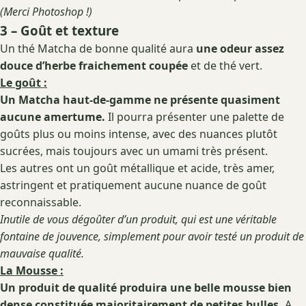
(Merci Photoshop !)
3 – Goût et texture
Un thé Matcha de bonne qualité aura
une odeur assez
douce d’herbe fraichement coupée
et de thé vert.
Le goût :
Un Matcha haut-de-gamme ne présente quasiment
aucune amertume.
Il pourra présenter une palette de
goûts plus ou moins intense, avec des nuances plutôt
sucrées, mais toujours avec un umami très présent.
Les autres ont un goût métallique et acide, très amer,
astringent et pratiquement aucune nuance de goût
reconnaissable.
Inutile de vous dégoûter d’un produit, qui est une véritable
fontaine de jouvence, simplement pour avoir testé un produit de
mauvaise qualité.
La Mousse :
Un produit de qualité produira une belle mousse bien
dense constituée majoritairement de petites bulles.
A