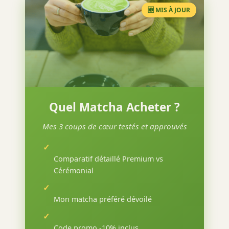
🆕 MIS À JOUR
Quel Matcha Acheter ?
Mes 3 coups de cœur testés et approuvés
✓
Comparatif détaillé Premium vs
Cérémonial
✓
Mon matcha préféré dévoilé
✓
Code promo -10% inclus