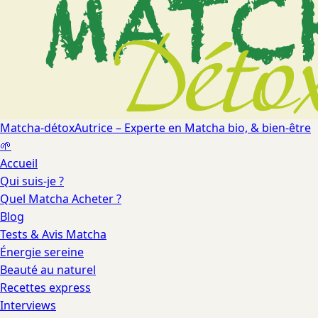
Matcha-détox
Autrice – Experte en Matcha bio, & bien-être
🌱
Accueil
Qui suis-je ?
Quel Matcha Acheter ?
Blog
Tests & Avis Matcha
Énergie sereine
Beauté au naturel
Recettes express
Interviews