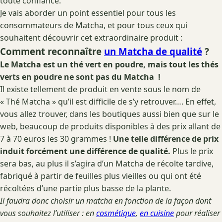
toute confiance.
Je vais aborder un point essentiel pour tous les
consommateurs de Matcha, et pour tous ceux qui
souhaitent découvrir cet extraordinaire produit :
Comment reconnaître
un Matcha de qualité
?
Le Matcha est un thé vert en poudre, mais tout les thés
verts en poudre ne sont pas du Matcha !
Il existe tellement de produit en vente sous le nom de
« Thé Matcha » qu’il est difficile de s’y retrouver…. En effet,
vous allez trouver, dans les boutiques aussi bien que sur le
web, beaucoup de produits disponibles à des prix allant de
7 à 70 euros les 30 grammes !
Une telle différence de prix
induit forcément une différence de qualité.
Plus le prix
sera bas, au plus il s’agira d’un Matcha de récolte tardive,
fabriqué à partir de feuilles plus vieilles ou qui ont été
récoltées d’une partie plus basse de la plante.
Il faudra donc choisir un matcha en fonction de la façon dont
vous souhaitez l’utiliser : en
cosmétique
,
en cuisine
pour réaliser