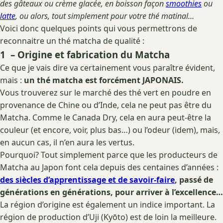
des gâteaux ou crème glacée, en boisson façon
smoothies
ou
latte
, ou alors, tout simplement pour votre thé matinal…
Voici donc quelques points qui vous permettrons de
reconnaitre un thé matcha de qualité :
1 – Origine et fabrication du Matcha
Ce que je vais dire va certainement vous paraître évident,
mais :
un thé matcha est forcément JAPONAIS.
Vous trouverez sur le marché des thé vert en poudre en
provenance de Chine ou d’Inde, cela ne peut pas être du
Matcha. Comme le Canada Dry, cela en aura peut-être la
couleur (et encore, voir, plus bas…) ou l’odeur (idem), mais,
en aucun cas, il n’en aura les vertus.
Pourquoi? Tout simplement parce que les producteurs de
Matcha au Japon font cela depuis des centaines d’années :
des siècles d’apprentissage et de savoir-faire
, passé de
générations en générations, pour arriver à l’excellence…
La région d’origine est également un indice important. La
région de production d’Uji (Kyōto) est de loin la meilleure.