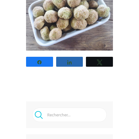
Partagez
Partagez
Tweetez
Rechercher :