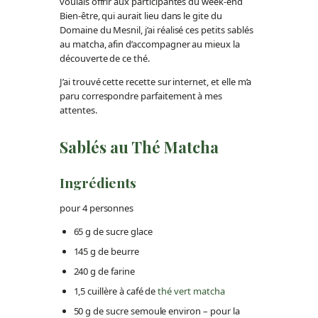
voulais offrir aux participantes du week-end
Bien-être, qui aurait lieu dans le gite du
Domaine du Mesnil, j’ai réalisé ces petits sablés
au matcha, afin d’accompagner au mieux la
découverte de ce thé.
J’ai trouvé cette recette sur internet, et elle m’a
paru correspondre parfaitement à mes
attentes.
Sablés au Thé Matcha
Ingrédients
pour 4 personnes
65 g de sucre glace
145 g de beurre
240 g de farine
1,5 cuillère à café de
thé vert matcha
50 g de sucre semoule environ – pour la