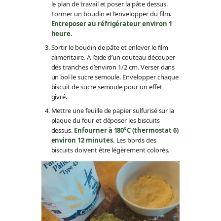
le plan de travail et poser la pâte dessus.
Former un boudin et l’envelopper du film.
Entreposer au réfrigérateur environ 1
heure.
Sortir le boudin de pâte et enlever le film
alimentaire. A l’aide d’un couteau découper
des tranches d’environ 1/2 cm. Verser dans
un bol le sucre semoule. Envelopper chaque
biscuit de sucre semoule pour un effet
givré.
Mettre une feuille de papier sulfurisé sur la
plaque du four et déposer les biscuits
dessus.
Enfourner à 180°C (thermostat 6)
environ 12 minutes.
Les bords des
biscuits doivent être légèrement colorés.