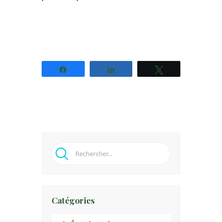
Partagez
Partagez
Tweetez
Rechercher :
Catégories