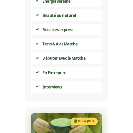
Énergie sereine
Beauté au naturel
Recettes express
Tests & Avis Matcha
Débuter avec le Matcha
En Entreprise
Interviews
🆕 MIS À JOUR