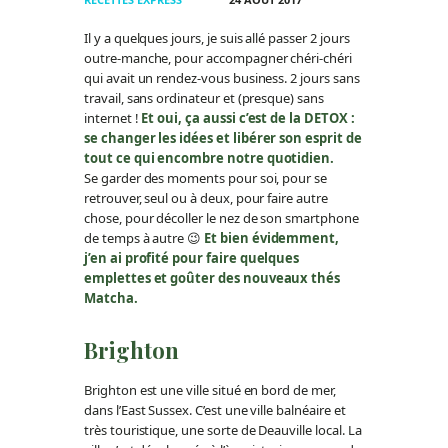
Il y a quelques jours, je suis allé passer 2 jours
outre-manche, pour accompagner chéri-chéri
qui avait un rendez-vous business. 2 jours sans
travail, sans ordinateur et (presque) sans
internet !
Et oui, ça aussi c’est de la DETOX :
se changer les idées et libérer son esprit de
tout ce qui encombre notre quotidien.
Se garder des moments pour soi, pour se
retrouver, seul ou à deux, pour faire autre
chose, pour décoller le nez de son smartphone
de temps à autre 😉
Et bien évidemment,
j’en ai profité pour faire quelques
emplettes et goûter des nouveaux thés
Matcha.
Brighton
Brighton est une ville situé en bord de mer,
dans l’East Sussex. C’est une ville balnéaire et
très touristique, une sorte de Deauville local. La