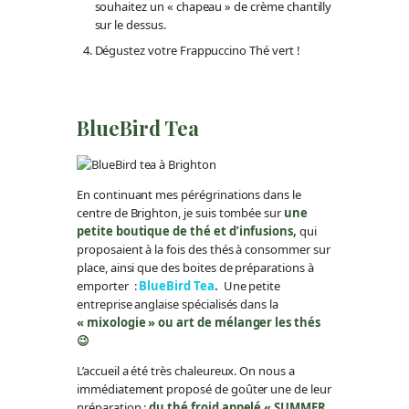
souhaitez un « chapeau » de crème chantilly
sur le dessus.
Dégustez votre Frappuccino Thé vert !
BlueBird Tea
En continuant mes pérégrinations dans le
centre de Brighton, je suis tombée sur
une
petite boutique de thé et d’infusions,
qui
proposaient à la fois des thés à consommer sur
place, ainsi que des boites de préparations à
emporter :
BlueBird Tea
.
Une petite
entreprise anglaise spécialisés dans la
« mixologie » ou art de mélanger les thés
😉
L’accueil a été très chaleureux. On nous a
immédiatement proposé de goûter une de leur
préparation :
du thé froid appelé « SUMMER