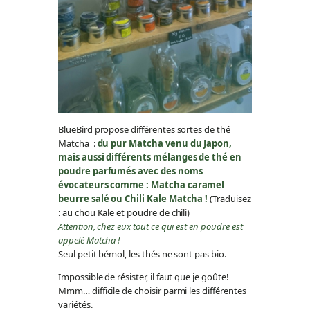
BlueBird propose différentes sortes de thé
Matcha :
du pur Matcha venu du Japon,
mais aussi différents mélanges de thé en
poudre parfumés avec des noms
évocateurs comme : Matcha caramel
beurre salé ou Chili Kale Matcha !
(Traduisez
: au chou Kale et poudre de chili)
Attention, chez eux tout ce qui est en poudre est
appelé Matcha !
Seul petit bémol, les thés ne sont pas bio.
Impossible de résister, il faut que je goûte!
Mmm… difficile de choisir parmi les différentes
variétés.