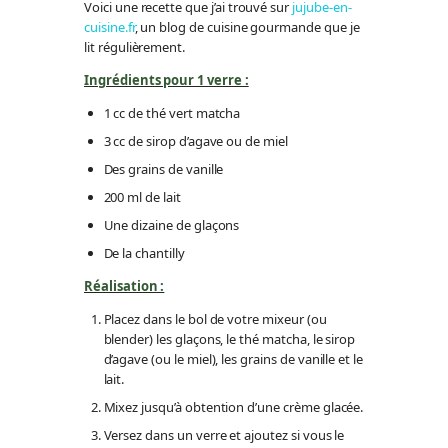
Voici une recette que j’ai trouvé sur
jujube-en-
cuisine.fr
, un blog de cuisine gourmande que je
lit régulièrement.
Ingrédients pour 1 verre :
1 cc de thé vert matcha
3 cc de sirop d’agave ou de miel
Des grains de vanille
200 ml de lait
Une dizaine de glaçons
De la chantilly
Réalisation :
Placez dans le bol de votre mixeur (ou
blender) les glaçons, le thé matcha, le sirop
d’agave (ou le miel), les grains de vanille et le
lait.
Mixez jusqu’à obtention d’une crème glacée.
Versez dans un verre et ajoutez si vous le