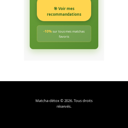
🎯 Voir mes
recommandations
-10%
sur tous mes matchas
favoris
Matcha-détox © 2026. Tous droits
réservés.