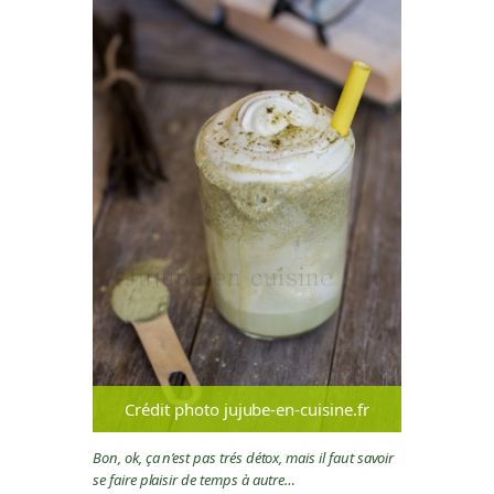
Crédit photo jujube-en-cuisine.fr
Bon, ok, ça n’est pas trés détox, mais il faut savoir
se faire plaisir de temps à autre…