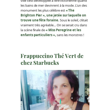
ville s’est développée à l’ère victorienne quand
les bains de mer devinrent à la mode. L’un des
monument les plus célèbre est
« The
Brighton Pier », une jetée sur laquelle on
trouve une fête foraine.
Sous le soleil, c’était
vraiment très agréable… On se serait cru dans
la scène finale de
«
Miss Peregrine et les
enfants particuliers »,
sans les monstres !
Frappuccino Thé Vert de
chez Starbucks