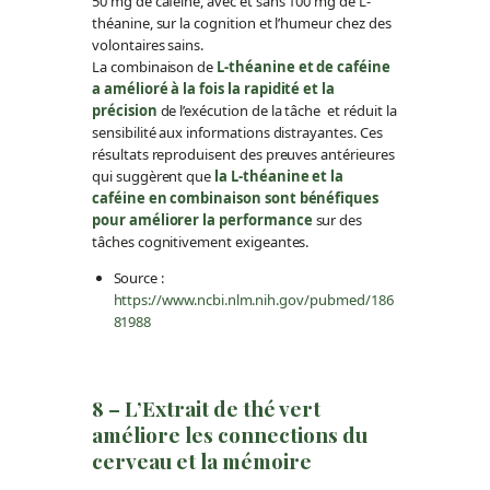
50 mg de caféine, avec et sans 100 mg de L-
théanine, sur la cognition et l’humeur chez des
volontaires sains.
La combinaison de
L-théanine et de caféine
a amélioré à la fois la rapidité et la
précision
de l’exécution de la tâche et réduit la
sensibilité aux informations distrayantes. Ces
résultats reproduisent des preuves antérieures
qui suggèrent que
la L-théanine et la
caféine en combinaison sont bénéfiques
pour améliorer la performance
sur des
tâches cognitivement exigeantes.
Source :
https://www.ncbi.nlm.nih.gov/pubmed/186
81988
8 – L’Extrait de thé vert
améliore les connections du
cerveau et la mémoire