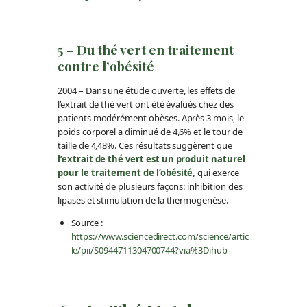
5 – Du thé vert en traitement
contre l’obésité
2004 – Dans une étude ouverte, les effets de
l’extrait de thé vert ont été évalués chez des
patients modérément obèses. Après 3 mois, le
poids corporel a diminué de 4,6% et le tour de
taille de 4,48%. Ces résultats suggèrent que
l’extrait de thé vert est un produit naturel
pour le traitement de l’obésité,
qui exerce
son activité de plusieurs façons: inhibition des
lipases et stimulation de la thermogenèse.
Source :
https://www.sciencedirect.com/science/artic
le/pii/S0944711304700744?via%3Dihub