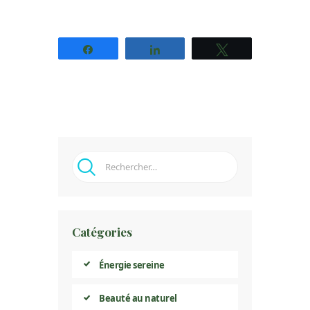
Partagez
Partagez
Tweetez
Rechercher :
Catégories
Énergie sereine
Beauté au naturel