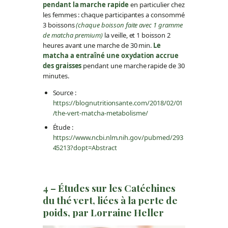
pendant la marche rapide
en particulier chez
les femmes : chaque participantes a consommé
3 boissons
(chaque boisson faite avec 1 gramme
de matcha premium)
la veille, et 1 boisson 2
heures avant une marche de 30 min.
Le
matcha a entraîné une oxydation accrue
des graisses
pendant une marche rapide de 30
minutes.
Source :
https://blognutritionsante.com/2018/02/01
/the-vert-matcha-metabolisme/
Étude :
https://www.ncbi.nlm.nih.gov/pubmed/293
45213?dopt=Abstract
4 – Études sur les Catéchines
du thé vert, liées à la perte de
poids,
par Lorraine Heller