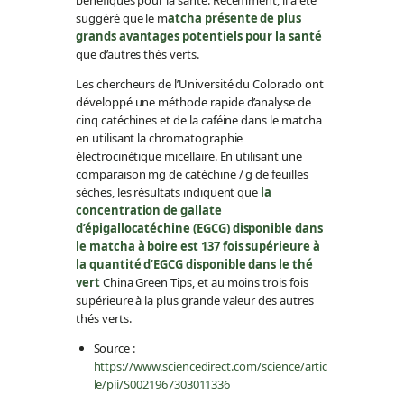
suggéré que le m
atcha présente de plus
grands avantages potentiels pour la santé
que d’autres thés verts.
Les chercheurs de l’Université du Colorado ont
développé une méthode rapide d’analyse de
cinq catéchines et de la caféine dans le matcha
en utilisant la chromatographie
électrocinétique micellaire. En utilisant une
comparaison mg de catéchine / g de feuilles
sèches, les résultats indiquent que
la
concentration de gallate
d’épigallocatéchine (EGCG) disponible dans
le matcha à boire est 137 fois supérieure à
la quantité d’EGCG disponible dans le thé
vert
China Green Tips, et au moins trois fois
supérieure à la plus grande valeur des autres
thés verts.
Source :
https://www.sciencedirect.com/science/artic
le/pii/S0021967303011336