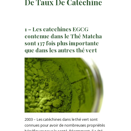
De Taux De Catéchine
1 – Les catechines EGCG
contenue dans le Thé Matcha
sont 137 fois plus importante
que dans les autres thé vert
2003 – Les catéchines dans le thé vert sont
connues pour avoir de nombreuses propriétés
bénéfiques pour la santé. Récemment, il a été