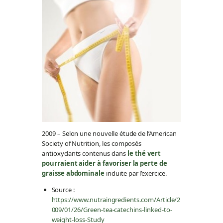
2009 – Selon une nouvelle étude de l’American
Society of Nutrition, les composés
antioxydants contenus dans
le thé vert
pourraient aider à favoriser la perte de
graisse abdominale
induite par l’exercice.
Source :
https://www.nutraingredients.com/Article/2
009/01/26/Green-tea-catechins-linked-to-
weight-loss-Study