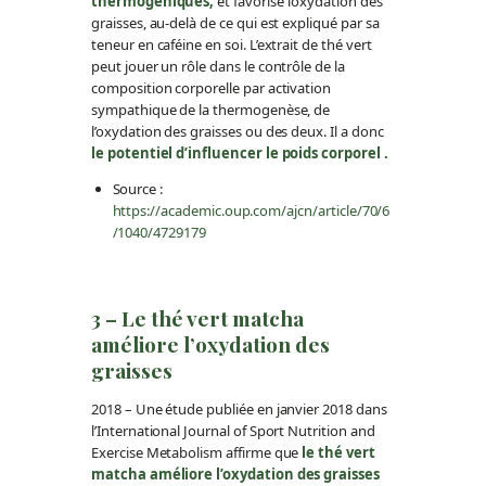
thermogéniques,
et favorise l’oxydation des
graisses, au-delà de ce qui est expliqué par sa
teneur en caféine en soi. L’extrait de thé vert
peut jouer un rôle dans le contrôle de la
composition corporelle par activation
sympathique de la thermogenèse, de
l’oxydation des graisses ou des deux. Il a donc
le potentiel d’influencer le poids corporel .
Source :
https://academic.oup.com/ajcn/article/70/6
/1040/4729179
3 – Le thé vert matcha
améliore l’oxydation des
graisses
2018 – Une étude publiée en janvier 2018 dans
l’International Journal of Sport Nutrition and
Exercise Metabolism affirme que
le thé vert
matcha améliore l’oxydation des graisses