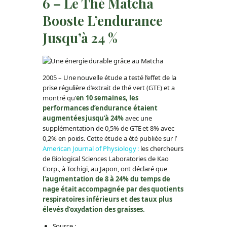
6 – Le Thé Matcha
Booste L’endurance
Jusqu’à 24 %
2005 – Une nouvelle étude a testé l’effet de la
prise régulière d’extrait de thé vert (GTE) et a
montré qu’
en 10 semaines, les
performances d’endurance étaient
augmentées jusqu’à 24%
avec une
supplémentation de 0,5% de GTE et 8% avec
0,2% en poids. Cette étude a été publiée sur l’
American Journal of Physiology :
les chercheurs
de Biological Sciences Laboratories de Kao
Corp., à Tochigi, au Japon, ont déclaré que
l’augmentation de 8 à 24% du temps de
nage était accompagnée par des quotients
respiratoires inférieurs et des taux plus
élevés d’oxydation des graisses.
Source :