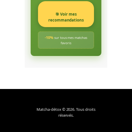
🎯 Voir mes
recommandations
-10%
sur tous mes matchas
favoris
Matcha-détox © 2026. Tous droits
réservés.