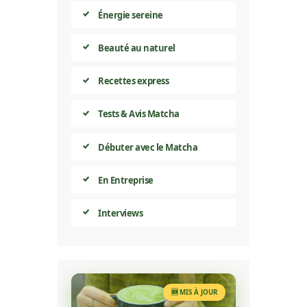
Énergie sereine
Beauté au naturel
Recettes express
Tests & Avis Matcha
Débuter avec le Matcha
En Entreprise
Interviews
🆕 MIS À JOUR