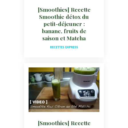
[Smoothies] Recette
Smoothie détox du
petit-déjeuner :
banane, fruits de
saison et Matcha
RECETTES EXPRESS
[Smoothies] Recette