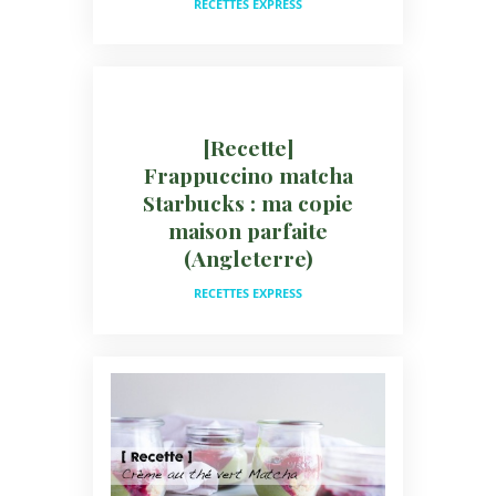
RECETTES EXPRESS
[Recette]
Frappuccino matcha
Starbucks : ma copie
maison parfaite
(Angleterre)
RECETTES EXPRESS