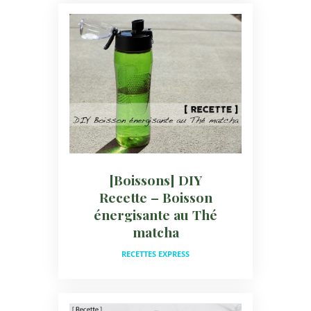
[Boissons] DIY
Recette – Boisson
énergisante au Thé
matcha
RECETTES EXPRESS