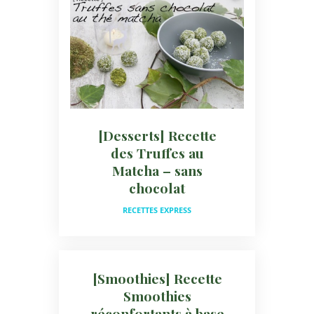
[Desserts] Recette
des Truffes au
Matcha – sans
chocolat
RECETTES EXPRESS
[Smoothies] Recette
Smoothies
réconfortants à base