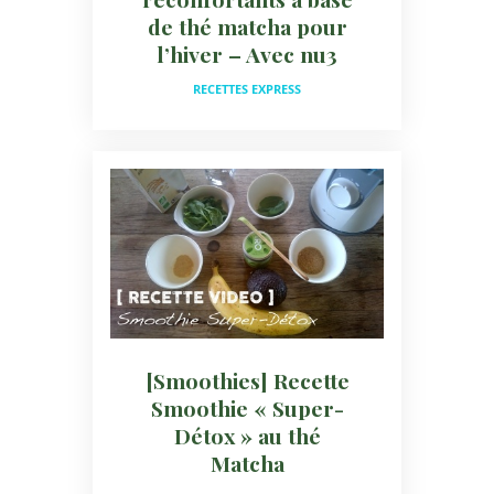
de thé matcha pour
l’hiver – Avec nu3
RECETTES EXPRESS
[Smoothies] Recette
Smoothie « Super-
Détox » au thé
Matcha